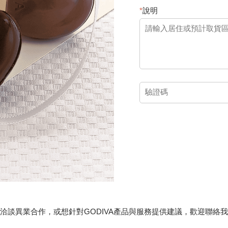
*
說明
洽談異業合作，或想針對GODIVA產品與服務提供建議，歡迎聯絡