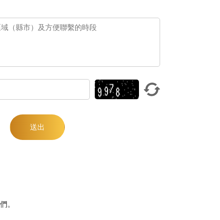
送出
我們。