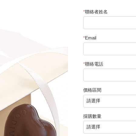
*
聯絡者姓名
*
Email
*
聯絡電話
價格區間
採購數量