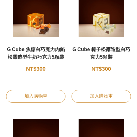
甜點
霜淇淋
飲品
G Cube 焦糖白巧克力內餡
G Cube 榛子松露造型白巧
松露造型牛奶巧克力5顆裝
克力5顆裝
蛋糕
NT$300
NT$300
可芙
加入購物車
加入購物車