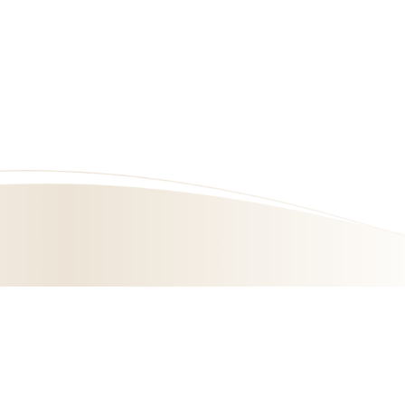
為提供您更多優質的內容，本網站使用cookies分析技術。
若繼續閱覽本網站內容，即表示您同意我們使用cookies，
關於更多cookies 資訊請閱讀
Cookie Policy