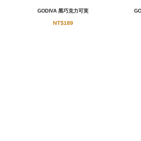
GODIVA 黑巧克力可芙
G
NT$189