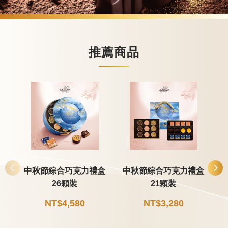
推薦商品
中秋節綜合巧克力禮盒
中秋節綜合巧克力禮盒
26顆裝
21顆裝
NT$4,580
NT$3,280