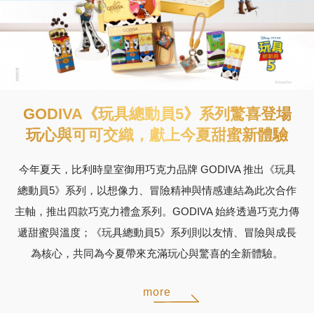
GODIVA《玩具總動員5》系列驚喜登場
玩心與可可交織，獻上今夏甜蜜新體驗
今年夏天，比利時皇室御用巧克力品牌 GODIVA 推出《玩具
總動員5》系列，以想像力、冒險精神與情感連結為此次合作
主軸，推出四款巧克力禮盒系列。GODIVA 始終透過巧克力傳
遞甜蜜與溫度；《玩具總動員5》系列則以友情、冒險與成長
為核心，共同為今夏帶來充滿玩心與驚喜的全新體驗。
more