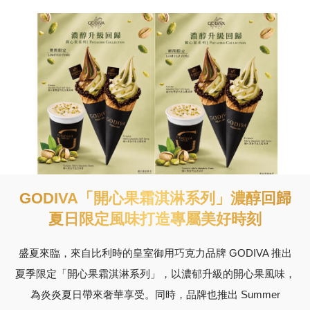
GODIVA「開心果霜淇淋系列」濃醇回歸
夏日限定風味打造專屬美好時刻
盛夏來臨，來自比利時的皇室御用巧克力品牌 GODIVA 推出
夏季限定「開心果霜淇淋系列」，以濃郁升級的開心果風味，
為炎炎夏日帶來奢華享受。同時，品牌也推出 Summer