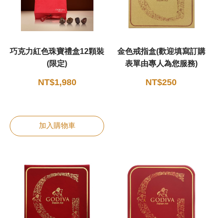
巧克力紅色珠寶禮盒12顆裝
金色戒指盒(歡迎填寫訂購
(限定)
表單由專人為您服務)
NT$1,980
NT$250
加入購物車