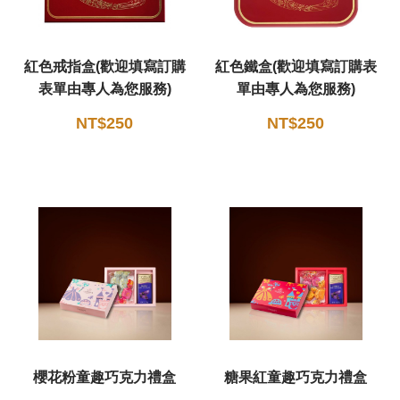
紅色戒指盒(歡迎填寫訂購
紅色鐵盒(歡迎填寫訂購表
表單由專人為您服務)
單由專人為您服務)
NT$250
NT$250
櫻花粉童趣巧克力禮盒
糖果紅童趣巧克力禮盒