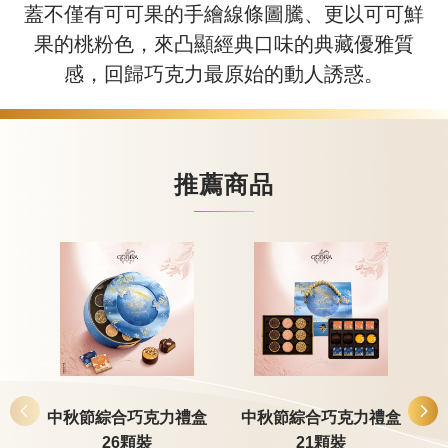
蓋不僅有可可果的手繪線條圖騰、更以可可鮮
果的桃粉色，來凸顯經典口味的典藏優雅質
感，回歸巧克力最原始的動人誘惑。
推薦商品
中秋節綜合巧克力禮盒
中秋節綜合巧克力禮盒
26顆裝
21顆裝