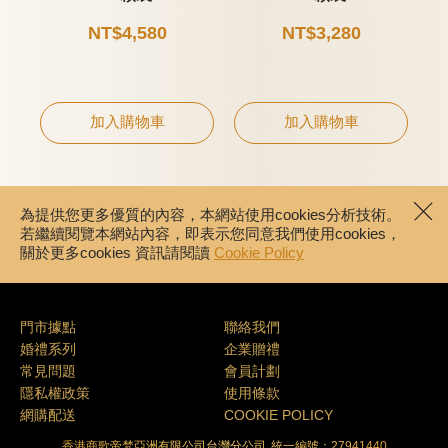
NT$4,580
NT$3,280
加入購物車
加入購物車
為提供您更多優質的內容，本網站使用cookies分析技術。
若繼續閱覽本網站內容，即表示您同意我們使用cookies，
關於更多cookies 資訊請閱讀
Cookie Policy
門市據點
聯絡我們
婚禮系列
企業贈禮
常見問題
會員計劃
隱私權政策
使用條款
網購配送
COOKIE POLICY
香港商歌帝梵亞洲有限公司台灣分公司
統一編號：27941440