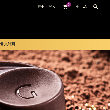
0
|
註冊
登入
中
EN
會員計劃