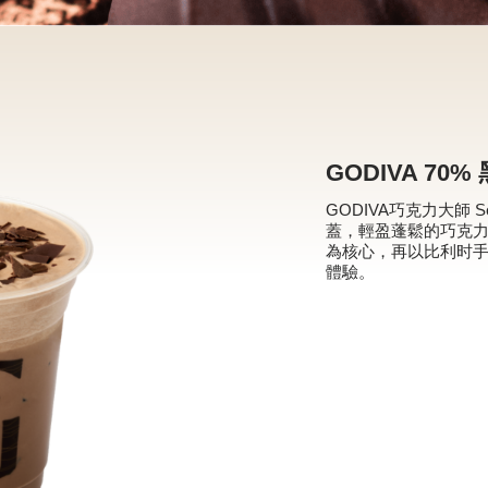
GODIVA 70
GODIVA巧克力大師 Sé
蓋，輕盈蓬鬆的巧克力
為核心，再以比利时
體驗。