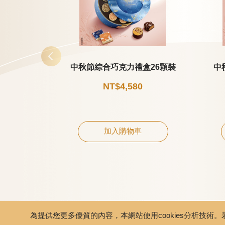
中秋節綜合巧克力禮盒26顆裝
中
NT$4,580
加入購物車
為提供您更多優質的內容，本網站使用cookies分析技術。若