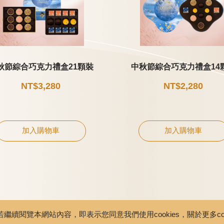
秋節綜合巧克力禮盒21顆裝
中秋節綜合巧克力禮盒14
NT$3,280
NT$2,280
加入購物車
加入購物車
繼續閱覽本網站內容，即表示您同意我們使用cookies，關於更多coo