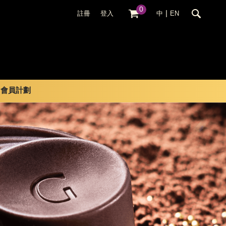
0
|
註冊
登入
中
EN
會員計劃