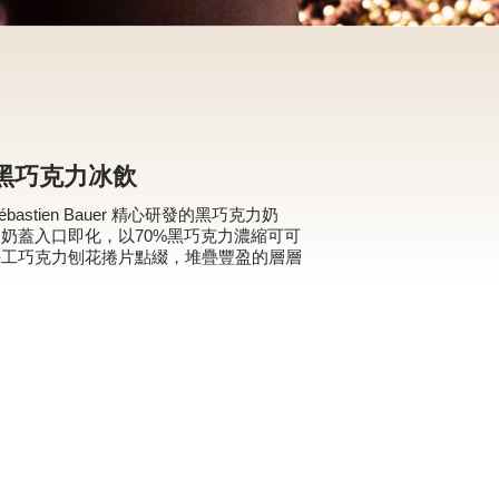
% 黑巧克力冰飲
bastien Bauer 精心研發的黑巧克力奶
奶蓋入口即化，以70%黑巧克力濃縮可可
手工巧克力刨花捲片點綴，堆疊豐盈的層層