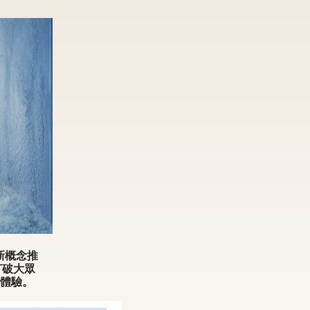
新概念推
打破大眾
體驗。