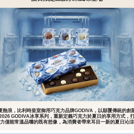
夏熱浪，比利時皇室御用巧克力品牌GODIVA，以顛覆傳統的創
2026 GODIVA冰享系列，重新定義巧克力於夏日的享用方式，
力僅能常溫品嚐的既有想像，為消費者帶來耳目一新的夏日沁涼