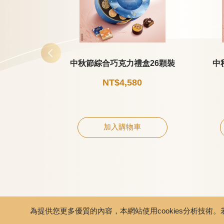
中秋節綜合巧克力禮盒26顆裝
中
NT$4,580
加入購物車
為提供您更多優質的內容，本網站使用cookies分析技術。若