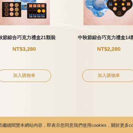
秋節綜合巧克力禮盒21顆裝
中秋節綜合巧克力禮盒14
NT$3,280
NT$2,280
加入購物車
加入購物車
繼續閱覽本網站內容，即表示您同意我們使用cookies，關於更多coo