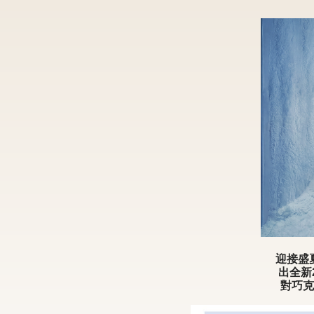
迎接盛
出全新
對巧克