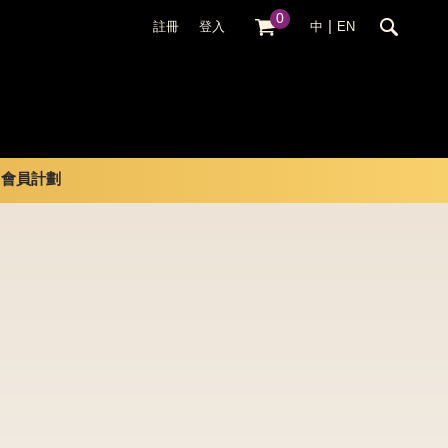
0
|
註冊
登入
中
EN
會員計劃