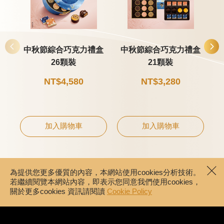
中秋節綜合巧克力禮盒
中秋節綜合巧克力禮盒
26顆裝
21顆裝
NT$4,580
NT$3,280
加入購物車
加入購物車
為提供您更多優質的內容，本網站使用cookies分析技術。
若繼續閱覽本網站內容，即表示您同意我們使用cookies，
關於更多cookies 資訊請閱讀
Cookie Policy