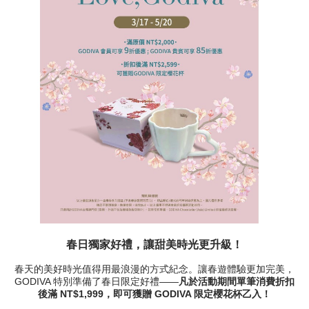
春日獨家好禮，讓甜美時光更升級！
春天的美好時光值得用最浪漫的方式紀念。讓春遊體驗更加完美，
GODIVA 特別準備了春日限定好禮——
凡於活動期間單筆消費折扣
後滿 NT$1,999，即可獲贈 GODIVA 限定櫻花杯乙入！