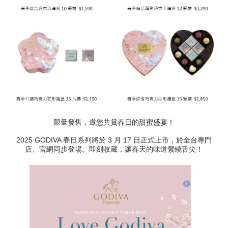
限量發售，邀您共賞春日的甜蜜盛宴！
2025 GODIVA 春日系列將於 3 月 17 日正式上市，於全台專門
店、官網同步登場。即刻收藏，讓春天的味道縈繞舌尖！