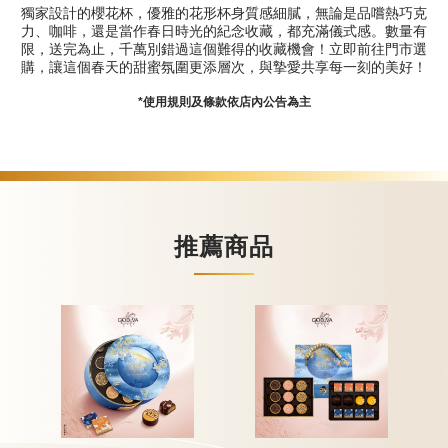
獨家設計的櫻花杯，優雅的花形杯身質感細膩，無論是品嚐熱巧克
力、咖啡，還是當作春日時光的紀念收藏，都充滿儀式感。數量有
限，送完為止，千萬別錯過這個難得的收藏機會！立即前往門市選
購，讓這個春天的甜蜜氛圍更添層次，與摯愛共享每一刻的美好！
*使用規則及條款依店內公告為主
推薦商品