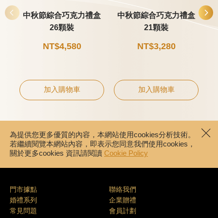
中秋節綜合巧克力禮盒
中秋節綜合巧克力禮盒
26顆裝
21顆裝
NT$4,580
NT$3,280
加入購物車
加入購物車
為提供您更多優質的內容，本網站使用cookies分析技術。
若繼續閱覽本網站內容，即表示您同意我們使用cookies，
關於更多cookies 資訊請閱讀
Cookie Policy
門市據點
聯絡我們
婚禮系列
企業贈禮
常見問題
會員計劃