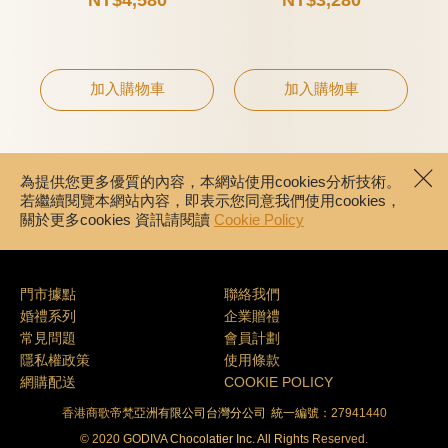
NT$4,580
NT$3,280
加入購物車
加入購物車
為提供您更多優質的內容，本網站使用cookies分析技術。
若繼續閱覽本網站內容，即表示您同意我們使用cookies，
關於更多cookies 資訊請閱讀
Cookie Policy
門市據點
聯絡我們
婚禮系列
企業贈禮
常見問題
會員計劃
隱私權政策
使用條款
網購配送
COOKIE POLICY
香港商歌帝梵亞洲有限公司台灣分公司
統一編號：27941440
© 2020 GODIVA Chocolatier Inc. All Rights Reserved.