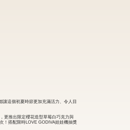
，都讓這個初夏時節更加充滿活力、令人目
心，更推出限定櫻花造型草莓白巧克力與
搭配限時LOVE GODIVA娃娃機抽獎