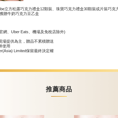
Cube立方松露巧克力禮盒12顆裝、珠寶巧克力禮盒30顆裝或片裝巧克
即可獲贈牛奶巧克力豆乙盒
網、Uber Eats、機場及免稅店除外)
現場提供為主，贈品不累積贈送
併使用
r(Asia) Limited保留最終決定權
推薦商品