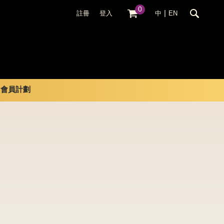
0
|
註冊
登入
中
EN
會員計劃