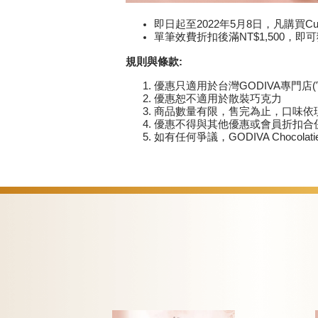
即日起至2022年5月8日，凡購買
單筆效費折扣後滿NT$1,500，
規則與條款
:
優惠只適用於台灣GODIVA專門店(官
優惠恕不適用於散裝巧克力
商品數量有限，售完為止，口味依
優惠不得與其他優惠或會員折扣合
如有任何爭議，GODIVA Chocolatie