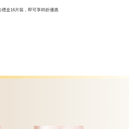
力禮盒16片裝，即可享85折優惠