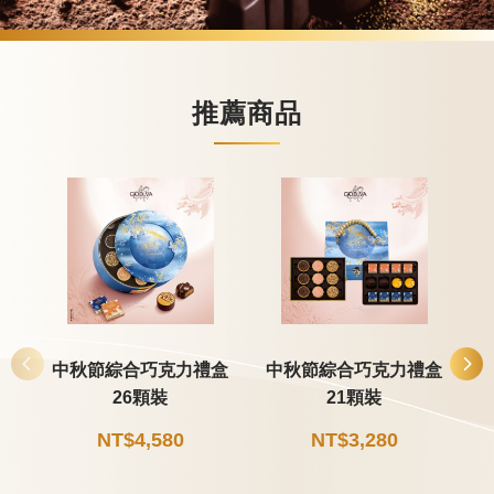
推薦商品
中秋節綜合巧克力禮盒
中秋節綜合巧克力禮盒
26顆裝
21顆裝
NT$4,580
NT$3,280