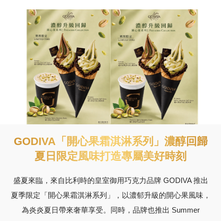
GODIVA「開心果霜淇淋系列」濃醇回歸
夏日限定風味打造專屬美好時刻
盛夏來臨，來自比利時的皇室御用巧克力品牌 GODIVA 推出
夏季限定「開心果霜淇淋系列」，以濃郁升級的開心果風味，
為炎炎夏日帶來奢華享受。同時，品牌也推出 Summer