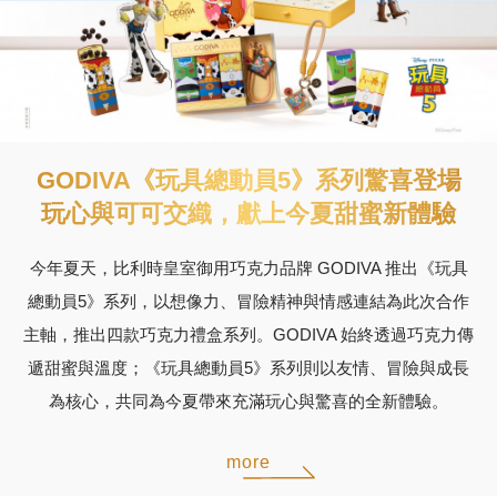
GODIVA《玩具總動員5》系列驚喜登場
玩心與可可交織，獻上今夏甜蜜新體驗
今年夏天，比利時皇室御用巧克力品牌 GODIVA 推出《玩具
總動員5》系列，以想像力、冒險精神與情感連結為此次合作
主軸，推出四款巧克力禮盒系列。GODIVA 始終透過巧克力傳
遞甜蜜與溫度；《玩具總動員5》系列則以友情、冒險與成長
為核心，共同為今夏帶來充滿玩心與驚喜的全新體驗。
more