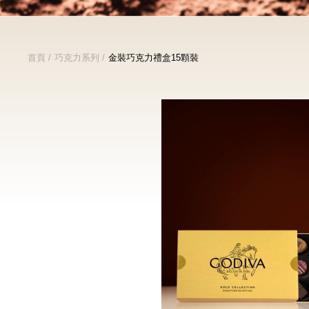
首頁
巧克力系列
金裝巧克力禮盒15顆裝