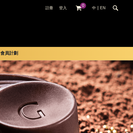
0
|
註冊
登入
中
EN
會員計劃