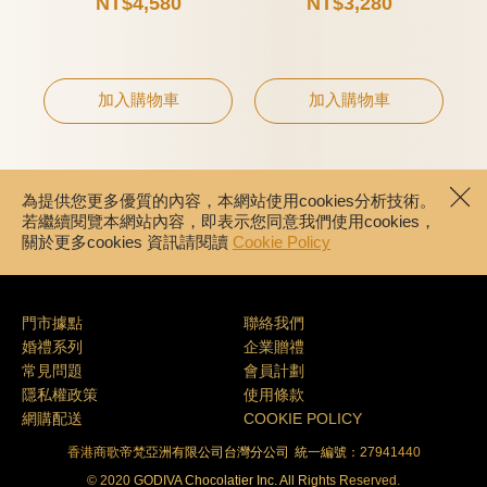
NT$4,580
NT$3,280
加入購物車
加入購物車
為提供您更多優質的內容，本網站使用cookies分析技術。
若繼續閱覽本網站內容，即表示您同意我們使用cookies，
關於更多cookies 資訊請閱讀
Cookie Policy
門市據點
聯絡我們
婚禮系列
企業贈禮
常見問題
會員計劃
隱私權政策
使用條款
網購配送
COOKIE POLICY
香港商歌帝梵亞洲有限公司台灣分公司
統一編號：27941440
© 2020 GODIVA Chocolatier Inc. All Rights Reserved.