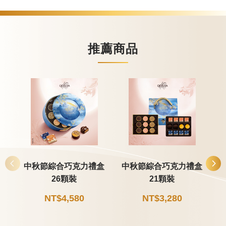
推薦商品
中秋節綜合巧克力禮盒
中秋節綜合巧克力禮盒
26顆裝
21顆裝
NT$4,580
NT$3,280