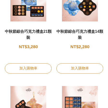
中秋節綜合巧克力禮盒21顆
中秋節綜合巧克力禮盒14顆
裝
裝
NT$3,280
NT$2,280
加入購物車
加入購物車