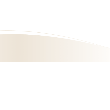
為提供您更多優質的內容，本網站使用cookies分析技術。
若繼續閱覽本網站內容，即表示您同意我們使用cookies，
關於更多cookies 資訊請閱讀
Cookie Policy
門市據點
聯絡我們
婚禮系列
企業贈禮