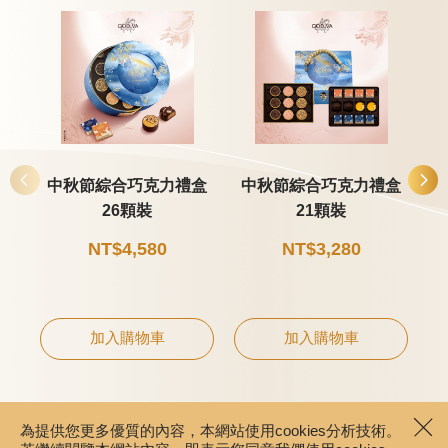
中秋節綜合巧克力禮盒
中秋節綜合巧克力禮盒
26顆裝
21顆裝
NT$4,580
NT$3,280
加入購物車
加入購物車
為提供您更多優質的內容，本網站使用cookies分析技術。