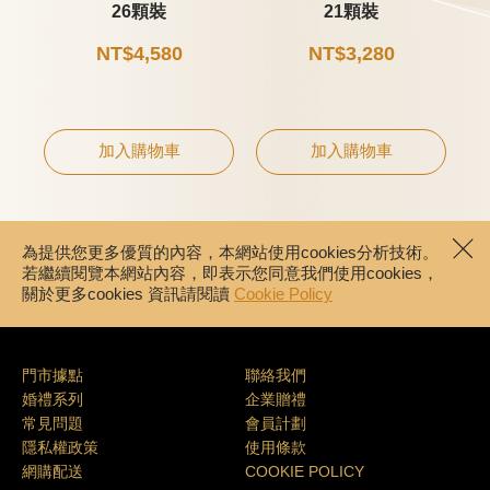
26顆裝
21顆裝
NT$4,580
NT$3,280
加入購物車
加入購物車
為提供您更多優質的內容，本網站使用cookies分析技術。
若繼續閱覽本網站內容，即表示您同意我們使用cookies，
關於更多cookies 資訊請閱讀
Cookie Policy
門市據點
聯絡我們
婚禮系列
企業贈禮
常見問題
會員計劃
隱私權政策
使用條款
網購配送
COOKIE POLICY