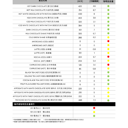
新品 / 季節性商品
歡聚系列
百年限定系列
冰享系列
玩具總動員
中秋系列
休閒分享
巧克力餅乾
巧克力磚/巧克力豆
G Cube 松露巧克力
可可粉/咖啡粉