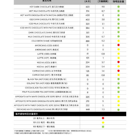
新品 / 季節性商品
歡聚系列
百年限定系列
冰享系列
玩具總動員
中秋系列
休閒分享
巧克力餅乾
巧克力磚/巧克力豆
G Cube 松露巧克力
可可粉/咖啡粉