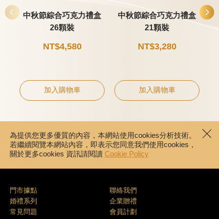
中秋節綜合巧克力禮盒
中秋節綜合巧克力禮盒
26顆裝
21顆裝
NT$4,580
NT$3,280
加入購物車
加入購物車
為提供您更多優質的內容，本網站使用cookies分析技術。
若繼續閱覽本網站內容，即表示您同意我們使用cookies，
關於更多cookies 資訊請閱讀
Cookie Policy
門市據點
聯絡我們
婚禮系列
企業贈禮
常見問題
會員計劃