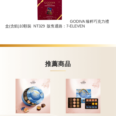
GODIVA 臻粹巧克力禮
盒(含餡)10顆裝 NT329 販售通路：7-ELEVEN
推薦商品