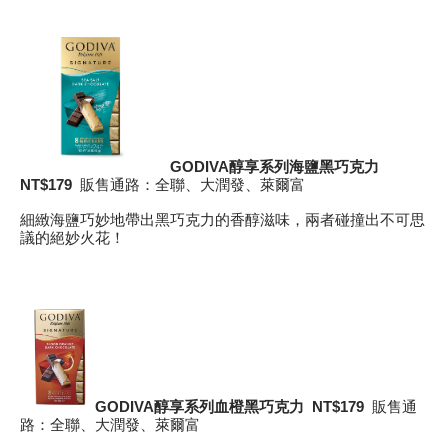
GODIVA
醇享系列海鹽黑巧克力
NT$1
79
販售通路：全聯、大潤發、萊爾富
細緻海鹽巧妙地帶出黑巧克力的香醇滋味，兩者碰撞出不可思
議的絕妙火花！
GODIVA
醇享系列血橙黑巧克力
NT$1
79
販售通
路：全聯、大潤發、萊爾富