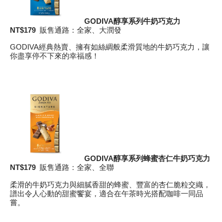
GODIVA
醇享系列牛奶巧克力
NT$1
79
販售通路：全家、大潤發
GODIVA經典熱賣、擁有如絲綢般柔滑質地的牛奶巧克力，讓
你盡享停不下來的幸福感！
GODIVA
醇享系列蜂蜜杏仁牛奶巧克力
NT$1
79
販售通路：全家、全聯
柔滑的牛奶巧克力與細膩香甜的蜂蜜、豐富的杏仁脆粒交織，
譜出令人心動的甜蜜饗宴，適合在午茶時光搭配咖啡一同品
嘗。