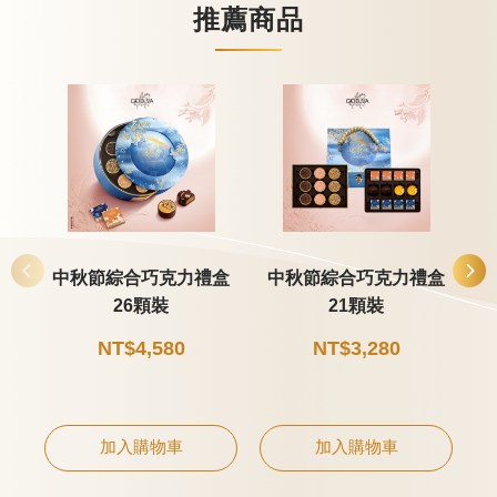
推薦商品
中秋節綜合巧克力禮盒
中秋節綜合巧克力禮盒
26顆裝
21顆裝
NT$4,580
NT$3,280
加入購物車
加入購物車