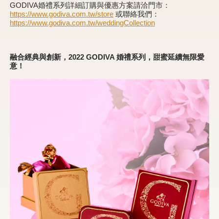
GODIVA婚禮系列詳細訂購與優惠方案請洽門市：
https://www.godiva.com.tw/store
或聯絡我們：
https://www.godiva.com.tw/weddingCollection
甜點
霜淇淋
融合經典與創新，2022 GODIVA 婚禮系列，甜蜜延續無限愛
意！
飲品
蛋糕
可芙