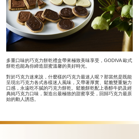
多重口味的巧克力餅乾禮盒帶來極致美味享受，GODIVA 歐式
餅乾也能為你締造甜蜜溫馨的美好時光。
對於巧克力迷來說，什麼樣的巧克力最迷人呢？那當然是既能
呈現出巧克力各式各樣迷人風味，又帶著厚實、鬆脆雙重魅力
口感，永遠吃不膩的巧克力餅乾。鬆脆餅乾配上香醇牛奶及經
典純巧克力口味，製造出最極致的甜蜜享受，回歸巧克力最原
始的動人誘惑。