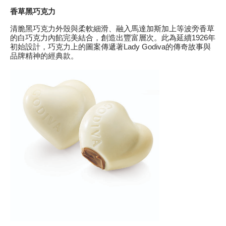
香草黑巧克力
清脆黑巧克力外殼與柔軟細滑、融入馬達加斯加上等波旁香草
的白巧克力內餡完美結合，創造出豐富層次。此為延續1926年
初始設計，巧克力上的圖案傳遞著Lady Godiva的傳奇故事與
品牌精神的經典款。