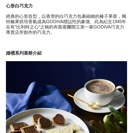
心形白巧克力
經典的心形造型，以香滑的白巧克力包裹細緻的榛子果蓉，獨
特榛果烘培香氣成為GODIVA標誌性的象徵。此為紀念1945年
在有”比利時之心”之稱的布魯塞爾開立第一家GODIVA巧克力
專賣店所創作的巧克力。
婚禮系列喜餅介紹